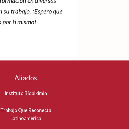
formación en diversas
n su trabajo. ¡Espero que
o por ti mismo!
Aliados
Instituto Bioalkimia
Trabajo Que Reconecta
Latinoamerica