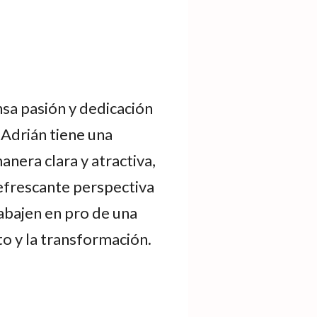
nsa pasión y dedicación
. Adrián tiene una
anera clara y atractiva,
refrescante perspectiva
rabajen en pro de una
to y la transformación.