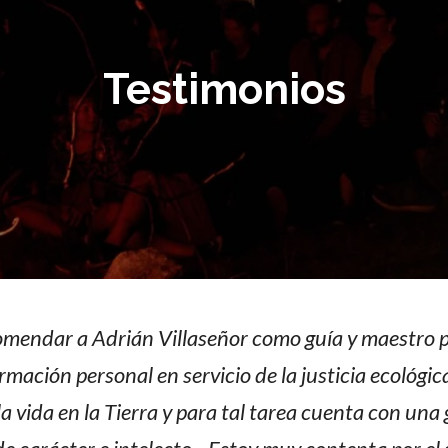
Testimonios
comendar a Adrián Villaseñor como guía y maestro p
ación personal en servicio de la justicia ecológica
a vida en la Tierra y para tal tarea cuenta con una