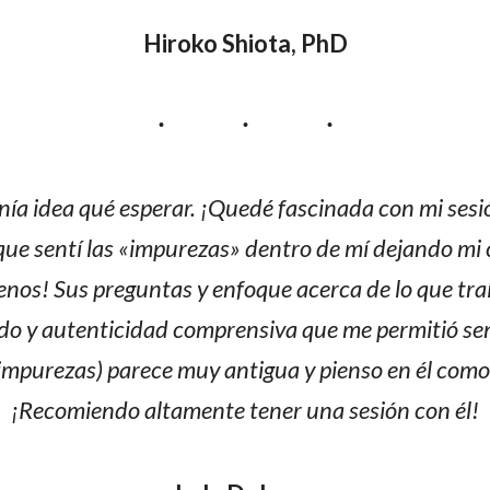
Hiroko Shiota, PhD
nía idea qué esperar. ¡Quedé fascinada con mi ses
que sentí las «impurezas» dentro de mí dejando mi 
enos! Sus preguntas y enfoque acerca de lo que tra
o y autenticidad comprensiva que me permitió sen
s impurezas) parece muy antigua y pienso en él c
¡Recomiendo altamente tener una sesión con él!