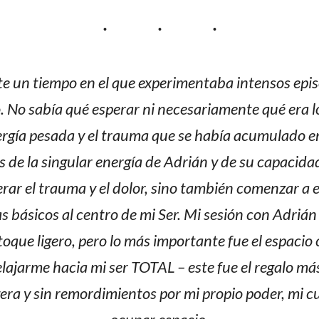
e un tiempo en el que experimentaba intensos epi
 No sabía qué esperar ni necesariamente qué era lo
nergía pesada y el trauma que se había acumulado e
s de la singular energía de Adrián y de su capacida
erar el trauma y el dolor, sino también comenzar a
 básicos al centro de mi Ser. Mi sesión con Adriá
oque ligero, pero lo más importante fue el espacio c
elajarme hacia mi ser TOTAL – este fue el regalo má
gera y sin remordimientos por mi propio poder, mi c