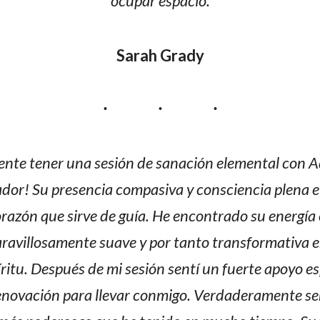
ocupar espacio.
Sarah Grady
te tener una sesión de sanación elemental con Ad
dor! Su presencia compasiva y consciencia plena e
orazón que sirve de guía. He encontrado su energía
ravillosamente suave y por tanto transformativa e
ritu. Después de mi sesión sentí un fuerte apoyo esp
ovación para llevar conmigo. Verdaderamente sen