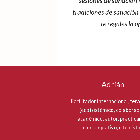
sesiones de sanación
tradiciones de sanación 
te regales la 
Adrián
Facilitador internacional, ter
(eco)sistémico, colabora
académico, autor, practica
contemplativo, ritualista