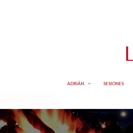
Saltar
al
contenido
ADRIÁN
SESIONES