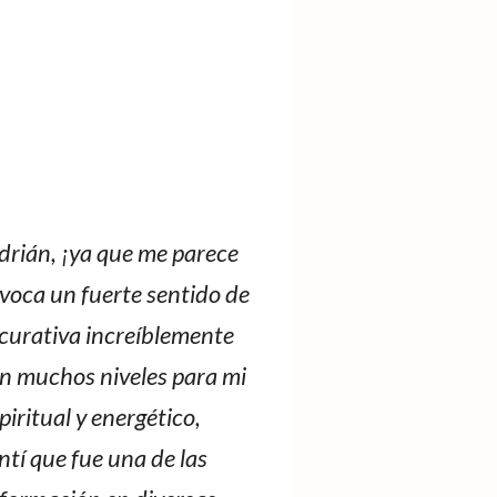
rián, ¡ya que me parece
voca un fuerte sentido de
 curativa increíblemente
n muchos niveles para mi
iritual y energético,
tí que fue una de las