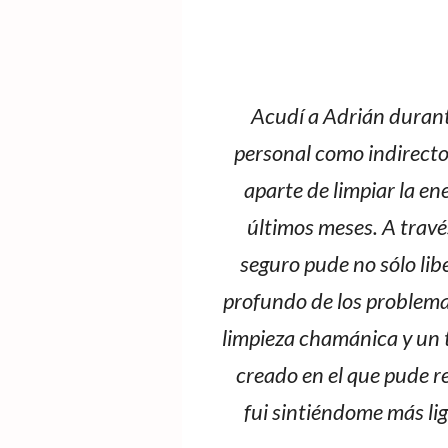
Acudí a Adrián durant
personal como indirecto.
aparte de limpiar la e
últimos meses. A travé
seguro pude no sólo lib
profundo de los problemas
limpieza chamánica y un t
creado en el que pude r
fui sintiéndome más li