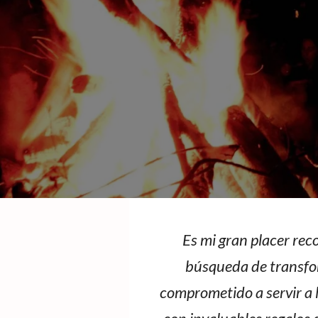
Es mi gran placer re
búsqueda de transform
comprometido a servir a l