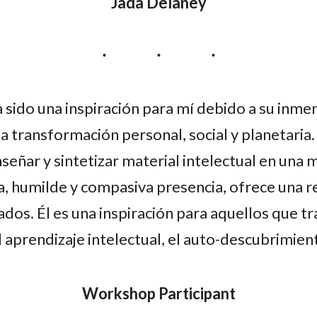
Jada Delaney
a sido una inspiración para mí debido a su inme
la transformación personal, social y planetaria
señar y sintetizar material intelectual en una m
ida, humilde y compasiva presencia, ofrece una 
dos. Él es una inspiración para aquellos que t
 aprendizaje intelectual, el auto-descubrimien
Workshop Participant