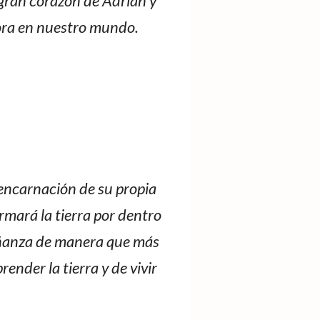
 gran corazón de Adrián y
dora en nuestro mundo.
 encarnación de su propia
ormará la tierra por dentro
señanza de manera que más
nder la tierra y de vivir