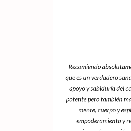
Recomiendo absolutamen
que es un verdadero sana
apoyo y sabiduría del c
potente pero también ma
mente, cuerpo y espí
empoderamiento y ren