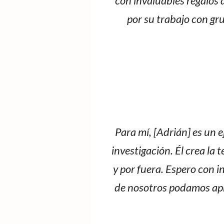
con invaluables regalos 
por su trabajo con gr
Para mí, [Adrián] es un 
investigación. Él crea la 
y por fuera. Espero con 
de nosotros podamos apre