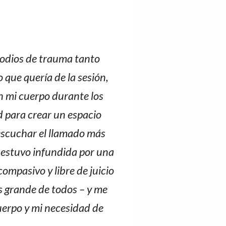
sodios de trauma tanto
 que quería de la sesión,
n mi cuerpo durante los
d para crear un espacio
 escuchar el llamado más
n estuvo infundida por una
ompasivo y libre de juicio
s grande de todos – y me
uerpo y mi necesidad de