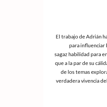
El trabajo de Adrián h
para influenciar 
sagaz habilidad para en
que a la par de su cál
de los temas explora
verdadera vivencia del