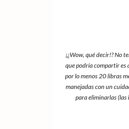
¡¿Wow, qué decir!? No te
que podría compartir es 
por lo menos 20 libras m
manejadas con un cuidad
para eliminarlas (la