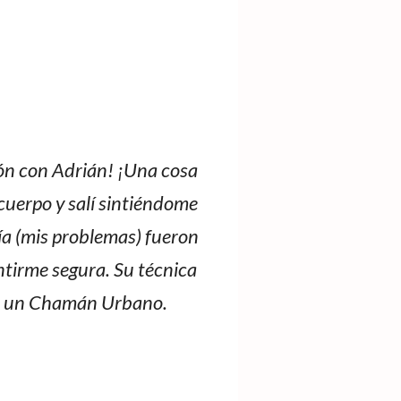
ión con Adrián! ¡Una cosa
cuerpo y salí sintiéndome
ía (mis problemas) fueron
tirme segura. Su técnica
omo un Chamán Urbano.