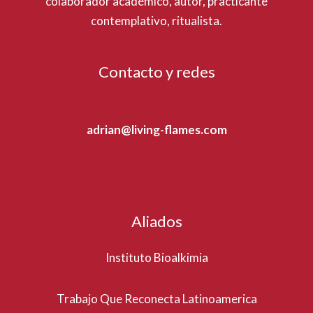
colaborador académico, autor, practicante
contemplativo, ritualista.
Contacto y redes
adrian@living-flames.com
Aliados
Instituto Bioalkimia
Trabajo Que Reconecta Latinoamerica