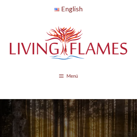
Saltar
English
al
contenido
Menú